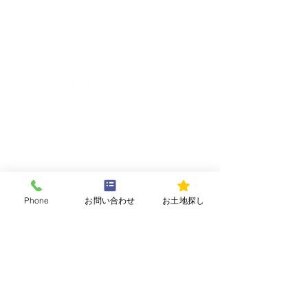
ホーム
LIFEWORKについて
私たちの想い
LIFEWORKのこだわり
Phone
お問い合わせ
お土地探し
新築注文住宅
住宅店舗リノベーション
住宅店舗リフォーム
資料請求
お問合せ