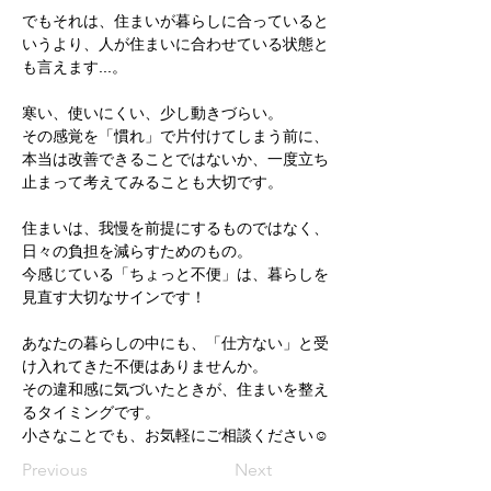
でもそれは、住まいが暮らしに合っていると
いうより、人が住まいに合わせている状態と
も言えます...。
寒い、使いにくい、少し動きづらい。
その感覚を「慣れ」で片付けてしまう前に、
本当は改善できることではないか、一度立ち
止まって考えてみることも大切です。
住まいは、我慢を前提にするものではなく、
日々の負担を減らすためのもの。
今感じている「ちょっと不便」は、暮らしを
見直す大切なサインです！
あなたの暮らしの中にも、「仕方ない」と受
け入れてきた不便はありませんか。
その違和感に気づいたときが、住まいを整え
るタイミングです。
小さなことでも、お気軽にご相談ください☺️
Previous
Next