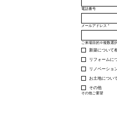
電話番号
メールアドレス
*
ご来場目的※複数選
新築について
リフォームに
リノベーショ
お土地につい
その他
その他ご要望