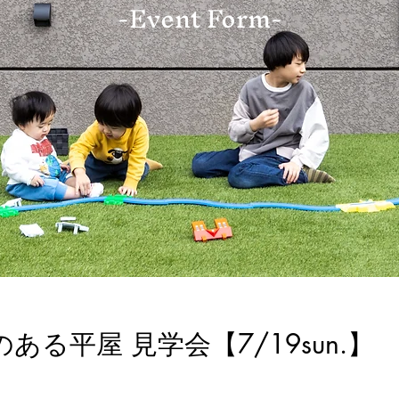
-Event Form-
ある平屋 見学会【7/19sun.】