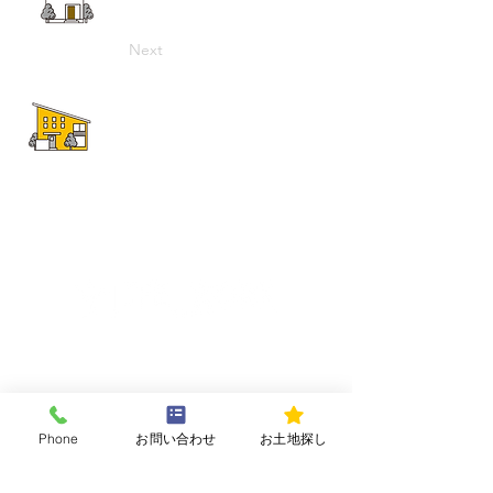
Next
施工実績はこちら
ホーム
LIFEWORKについて
私たちの想い
Phone
お問い合わせ
お土地探し
LIFEWORKのこだわり