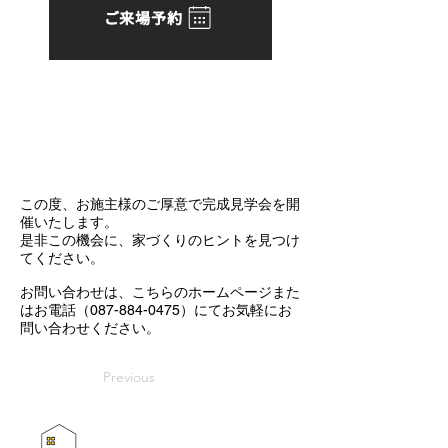
ご来場予約
電話でご予約
✆
087-884-0475
受付時間：10:00~18:00
[ 毎週火曜日・水曜日定休 ]
この度、お施主様のご厚意で完成見学会を開
催いたします。
是非この機会に、家づくりのヒントを見つけ
てください。
お問い合わせは、こちらのホームページまた
はお電話（087-884-0475）にてお気軽にお
問い合わせください。
Previous
お問い合わせはこちら