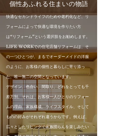
個性あふれる住まいの物語
快適なセカンドライフのためや老朽化など、リ
フォームによって快適な環境を作りたい方
は“リフォーム”という選択肢をお勧めします。
LIFE WORKでの住宅店舗リフォームは、そ
の一つひとつが、まるでオーダーメイドの洋服
のように、お客様の個性と暮らしに寄り添っ
た、唯一無二の空間となっています。
デザイン、色合い、間取り、どれをとっても千
差万別。それは、お客様一人ひとりのリフォー
ムの理由、家族構成、ライフスタイル、そして
ものの好みがそれぞれ違うからです。例えば、
広々としたリビングで家族団らんを楽しみたい