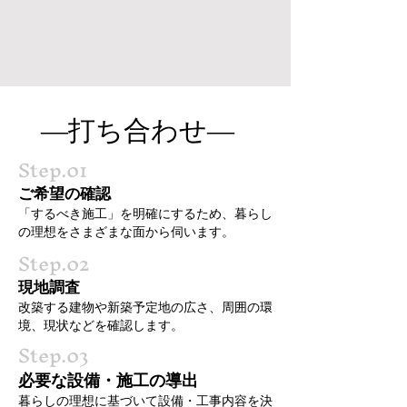
―打ち合わせ―
Step.01
ご希望の確認
「するべき施工」を明確にするため、暮らし
の理想をさまざまな面から伺います。
Step.02
現地調査
改築する建物や新築予定地の広さ、周囲の環
境、現状などを確認します。
Step.03
必要な設備・施工の導出
暮らしの理想に基づいて設備・工事内容を決