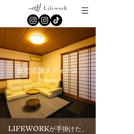
​住宅店舗リフォーム
-Reform-
LIFEWORKが手掛けた、