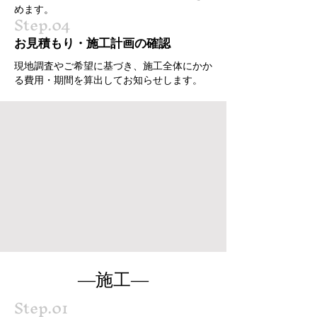
めます。
Step.04
お見積もり・施工計画の確認
現地調査やご希望に基づき、施工全体にかか
る費用・期間を算出してお知らせします。
―施工―
Step.01