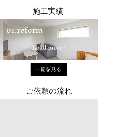
​施工実績
01.reform
Load more
一覧を見る
ご依頼の流れ