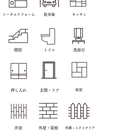
トータルリフォーム
​駐車場
キッチン
階段
トイレ
洗面台
和室
押し入れ
玄関・ドア
​洋室
外壁・屋根
外構・エクステリア